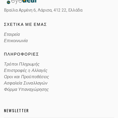
Βραϊλα Αρμένη 6, Λάρισα,
412 22, Ελλάδα
Lens Color
BLUE
ΣΧΕΤΙΚΑ ΜΕ ΕΜΑΣ
Color code
954/62
Εταιρεία
Επικοινωνία
ΠΛΗΡΟΦΟΡΙΕΣ
Τρόποι Πληρωμής
Επιστροφές & Αλλαγές
Οροι και Προϋποθέσεις
Ασφαλεία Συναλλαγών
Φόρμα Υπαναχώρησης
NEWSLETTER