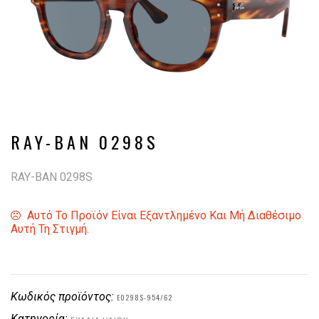
RAY-BAN 0298S
RAY-BAN 0298S
Αυτό Το Προϊόν Είναι Εξαντλημένο Και Μή Διαθέσιμο
Αυτή Τη Στιγμή.
Κωδικός προϊόντος:
E0298S-954/62
Κατηγορία: