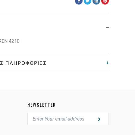
REN 4210
Σ ΠΛΗΡΟΦΟΡΊΕΣ
Unisex
Κοκκάλινο
NEWSLETTER
BLACK
GRAY