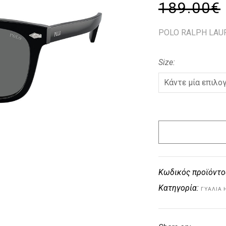
189.00
€
POLO RALPH LAU
Size
Κωδικός προϊόντο
Κατηγορία:
ΓΥΑΛΙΆ 