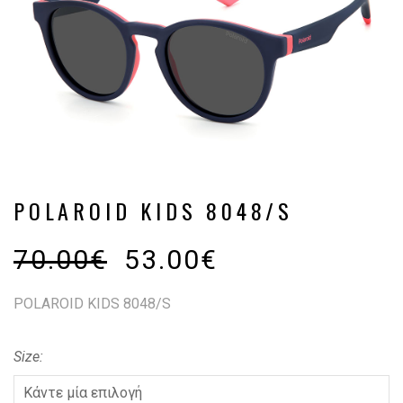
POLAROID KIDS 8048/S
70.00
€
53.00
€
POLAROID KIDS 8048/S
Size