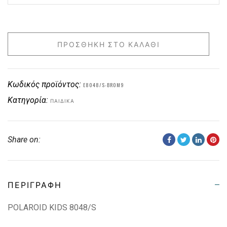
ΠΡΟΣΘΉΚΗ ΣΤΟ ΚΑΛΆΘΙ
Κωδικός προϊόντος:
E8048/S-BR0M9
Κατηγορία:
ΠΑΙΔΙΚΑ
Share on:
ΠΕΡΙΓΡΑΦΉ
POLAROID KIDS 8048/S