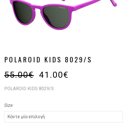
POLAROID KIDS 8029/S
55.00
€
41.00
€
POLAROID KIDS 8029/S
Size