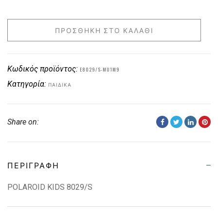
ΠΡΟΣΘΉΚΗ ΣΤΟ ΚΑΛΆΘΙ
Κωδικός προϊόντος:
E8029/S-MU1M9
Κατηγορία:
ΠΑΙΔΙΚΑ
Share on:
ΠΕΡΙΓΡΑΦΉ
POLAROID KIDS 8029/S