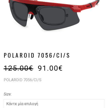
POLAROID 7056/CI/S
125.00
€
91.00
€
POLAROID 7056/CI/S
Size