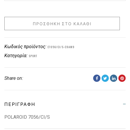
ΠΡΟΣΘΉΚΗ ΣΤΟ ΚΑΛΆΘΙ
Κωδικός προϊόντος:
E7056/CI/S-C9AM9
Κατηγορία:
SPORT
Share on:
ΠΕΡΙΓΡΑΦΉ
POLAROID 7056/CI/S