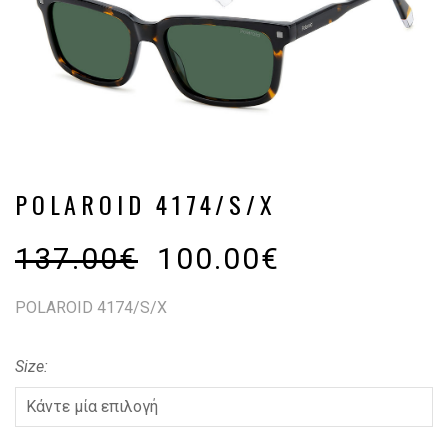
POLAROID 4174/S/X
137.00
€
100.00
€
POLAROID 4174/S/X
Size