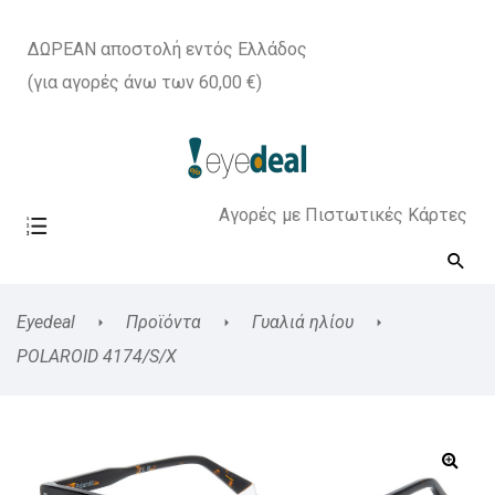
ΔΩΡΕΑΝ αποστολή εντός Ελλάδος
(για αγορές άνω των 60,00 €)
Αγορές με Πιστωτικές Κάρτες
Eyedeal
Προϊόντα
Γυαλιά ηλίου
POLAROID 4174/S/X