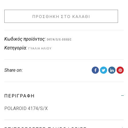
ΠΡΟΣΘΉΚΗ ΣΤΟ ΚΑΛΆΘΙ
Κωδικός προϊόντος:
E4174/S/X-086UC
Κατηγορία:
ΓΥΑΛΙΆ ΗΛΊΟΥ
Share on:
ΠΕΡΙΓΡΑΦΉ
POLAROID 4174/S/X