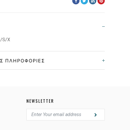
/S/X
Σ ΠΛΗΡΟΦΟΡΊΕΣ
Unisex
Μεταλλικό
NEWSLETTER
BLACK
POLARIZED GRAY