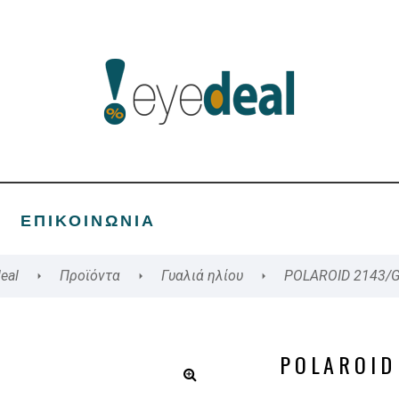
ΕΠΙΚΟΙΝΩΝΊΑ
eal
Προϊόντα
Γυαλιά ηλίου
POLAROID 2143/G
POLAROID