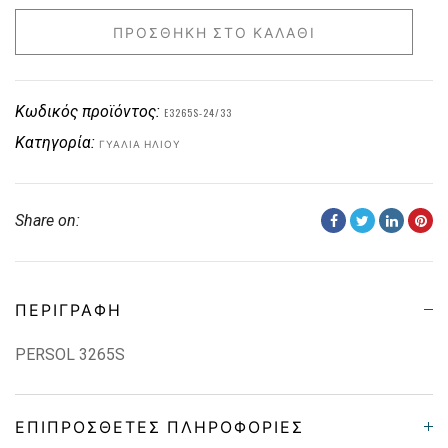
ΠΡΟΣΘΉΚΗ ΣΤΟ ΚΑΛΆΘΙ
Κωδικός προϊόντος:
E3265S-24/33
Κατηγορία:
ΓΥΑΛΙΆ ΗΛΊΟΥ
Share on:
ΠΕΡΙΓΡΑΦΉ
PERSOL 3265S
ΕΠΙΠΡΌΣΘΕΤΕΣ ΠΛΗΡΟΦΟΡΊΕΣ