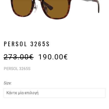
PERSOL 3265S
273.00
€
190.00
€
PERSOL 3265S
Size