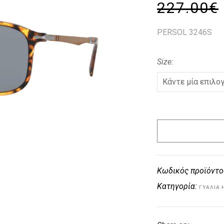
227.00
€
PERSOL 3246S
Size
Κωδικός προϊόντο
Κατηγορία:
ΓΥΑΛΙΆ 