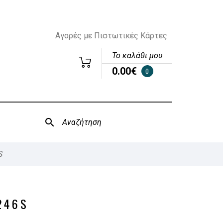
Αγορές με Πιστωτικές Κάρτες
Το καλάθι μου
0.00€
0
S
246S