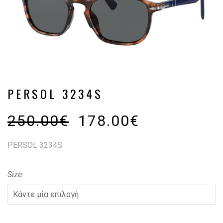
PERSOL 3234S
250.00
€
178.00
€
PERSOL 3234S
Size