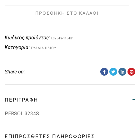
ΠΡΟΣΘΉΚΗ ΣΤΟ ΚΑΛΆΘΙ
Κωδικός προϊόντος:
E3234S-1134B1
Κατηγορία:
ΓΥΑΛΙΆ ΗΛΊΟΥ
Share on:
ΠΕΡΙΓΡΑΦΉ
PERSOL 3234S
ΕΠΙΠΡΌΣΘΕΤΕΣ ΠΛΗΡΟΦΟΡΊΕΣ