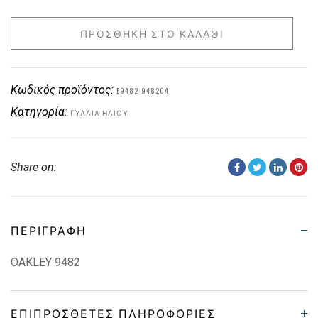
ΠΡΟΣΘΉΚΗ ΣΤΟ ΚΑΛΆΘΙ
Κωδικός προϊόντος:
E9482-948204
Κατηγορία:
ΓΥΑΛΙΆ ΗΛΊΟΥ
Share on:
ΠΕΡΙΓΡΑΦΉ
OAKLEY 9482
ΕΠΙΠΡΌΣΘΕΤΕΣ ΠΛΗΡΟΦΟΡΊΕΣ