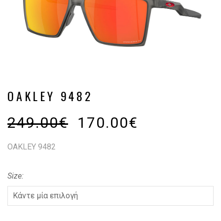
OAKLEY 9482
249.00
€
170.00
€
OAKLEY 9482
Size