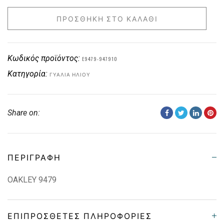
ΠΡΟΣΘΉΚΗ ΣΤΟ ΚΑΛΆΘΙ
Κωδικός προϊόντος:
E9479-947910
Κατηγορία:
ΓΥΑΛΙΆ ΗΛΊΟΥ
Share on:
ΠΕΡΙΓΡΑΦΉ
OAKLEY 9479
ΕΠΙΠΡΌΣΘΕΤΕΣ ΠΛΗΡΟΦΟΡΊΕΣ