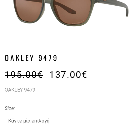
OAKLEY 9479
195.00
€
137.00
€
OAKLEY 9479
Size