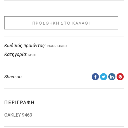
ΠΡΟΣΘΉΚΗ ΣΤΟ ΚΑΛΆΘΙ
Κωδικός προϊόντος:
E9463-946368
Κατηγορία:
SPORT
Share on:
ΠΕΡΙΓΡΑΦΉ
OAKLEY 9463