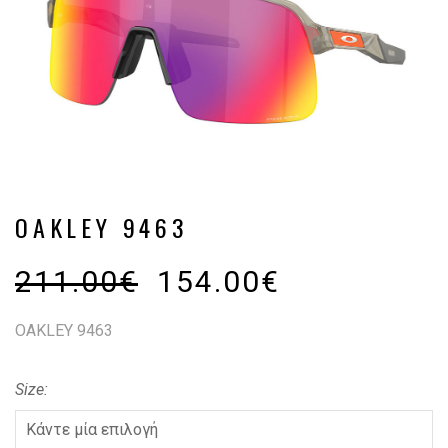
OAKLEY 9463
211.00
€
154.00
€
OAKLEY 9463
Size