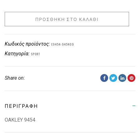
ΠΡΟΣΘΉΚΗ ΣΤΟ ΚΑΛΆΘΙ
Κωδικός προϊόντος:
E9454-945409
Κατηγορία:
SPORT
Share on:
ΠΕΡΙΓΡΑΦΉ
OAKLEY 9454