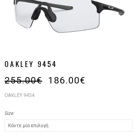
OAKLEY 9454
255.00
€
186.00
€
OAKLEY 9454
Size