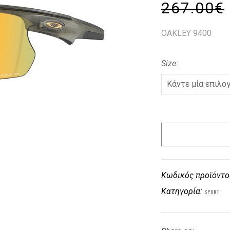
267.00
€
OAKLEY 9400
Size
Κωδικός προϊόντο
Κατηγορία:
SPORT