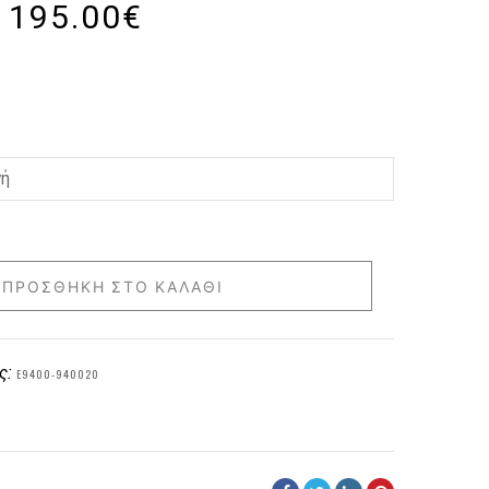
195.00
€
ΠΡΟΣΘΉΚΗ ΣΤΟ ΚΑΛΆΘΙ
ς:
E9400-940020