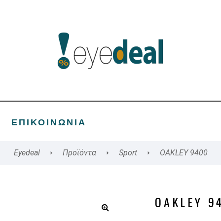
ΕΠΙΚΟΙΝΩΝΊΑ
Eyedeal
Προϊόντα
Sport
OAKLEY 9400
OAKLEY 9