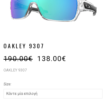
OAKLEY 9307
190.00
€
138.00
€
OAKLEY 9307
Size