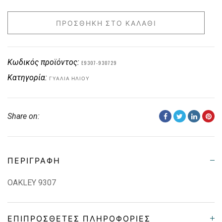
ΠΡΟΣΘΉΚΗ ΣΤΟ ΚΑΛΆΘΙ
Κωδικός προϊόντος:
E9307-930729
Κατηγορία:
ΓΥΑΛΙΆ ΗΛΊΟΥ
Share on:
ΠΕΡΙΓΡΑΦΉ
OAKLEY 9307
ΕΠΙΠΡΌΣΘΕΤΕΣ ΠΛΗΡΟΦΟΡΊΕΣ