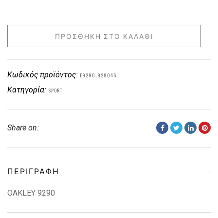
ΠΡΟΣΘΉΚΗ ΣΤΟ ΚΑΛΆΘΙ
Κωδικός προϊόντος:
E9290-929046
Κατηγορία:
SPORT
Share on:
ΠΕΡΙΓΡΑΦΉ
OAKLEY 9290