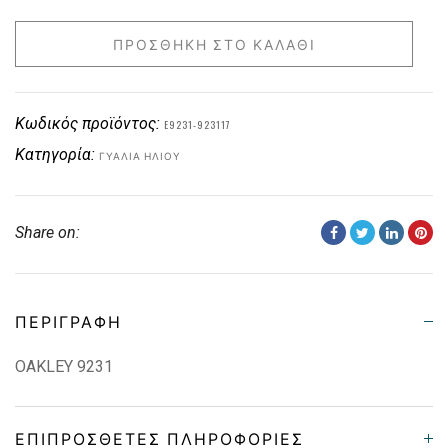
ΠΡΟΣΘΉΚΗ ΣΤΟ ΚΑΛΆΘΙ
Κωδικός προϊόντος:
E9231-923117
Κατηγορία:
ΓΥΑΛΙΆ ΗΛΊΟΥ
Share on:
ΠΕΡΙΓΡΑΦΉ
OAKLEY 9231
ΕΠΙΠΡΌΣΘΕΤΕΣ ΠΛΗΡΟΦΟΡΊΕΣ