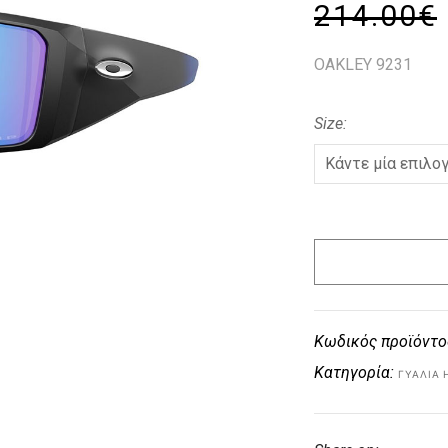
214.00
€
OAKLEY 9231
Size
Κωδικός προϊόντο
Κατηγορία:
ΓΥΑΛΙΆ 