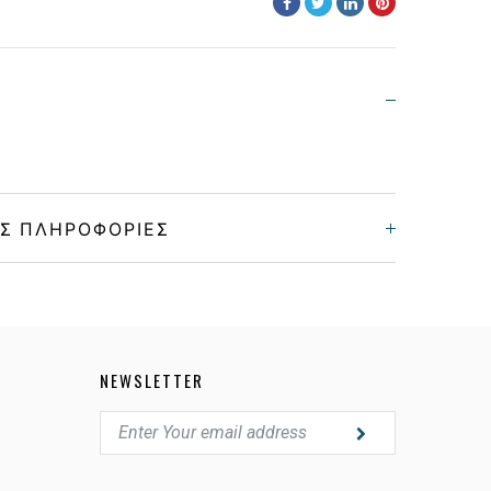
Σ ΠΛΗΡΟΦΟΡΊΕΣ
Unisex
Κοκκάλινο
NEWSLETTER
MATTE BLACK
POLARIZED PRIZM SAPPHIRE