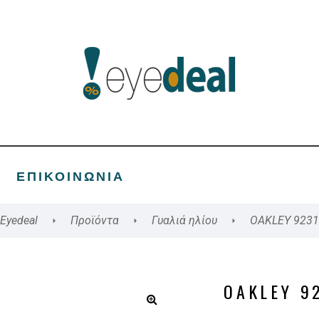
ΕΠΙΚΟΙΝΩΝΊΑ
Eyedeal
Προϊόντα
Γυαλιά ηλίου
OAKLEY 9231
OAKLEY 9