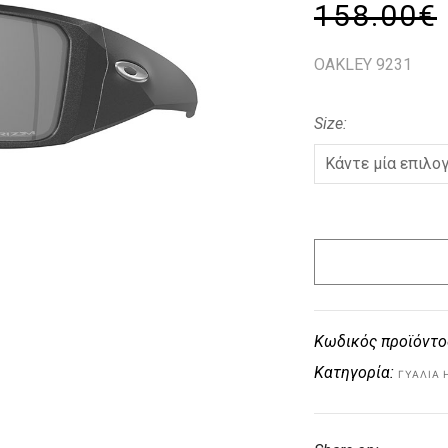
158.00
€
OAKLEY 9231
Size
Κωδικός προϊόντο
Κατηγορία:
ΓΥΑΛΙΆ 