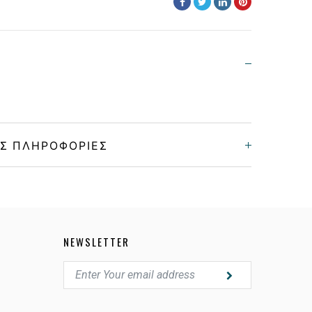
Σ ΠΛΗΡΟΦΟΡΊΕΣ
Unisex
Κοκκάλινο
NEWSLETTER
MATTE BLACK
PRIZM GRAY