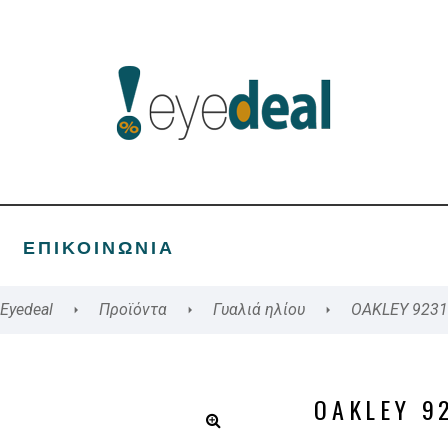
ΕΠΙΚΟΙΝΩΝΊΑ
Eyedeal
Προϊόντα
Γυαλιά ηλίου
OAKLEY 9231
OAKLEY 9