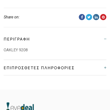
Share on:
ΠΕΡΙΓΡΑΦΉ
OAKLEY 9208
ΕΠΙΠΡΌΣΘΕΤΕΣ ΠΛΗΡΟΦΟΡΊΕΣ
Gender
Unisex
Material
Κοκκάλινο
Color
BLACK