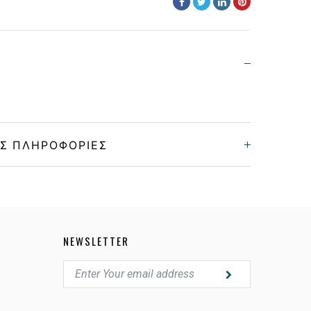
Σ ΠΛΗΡΟΦΟΡΊΕΣ
Unisex
Κοκκάλινο
NEWSLETTER
GRAY
PHOTOCHROMIC GRAY