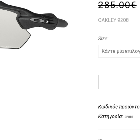
285.00
€
OAKLEY 9208
Size
Κωδικός προϊόντο
Κατηγορία:
SPORT