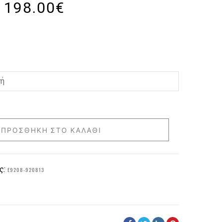
198.00
€
ΠΡΟΣΘΉΚΗ ΣΤΟ ΚΑΛΆΘΙ
ς:
E9208-920813