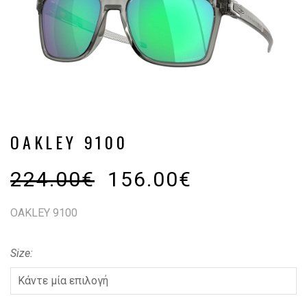
OAKLEY 9100
224.00
€
156.00
€
OAKLEY 9100
Size