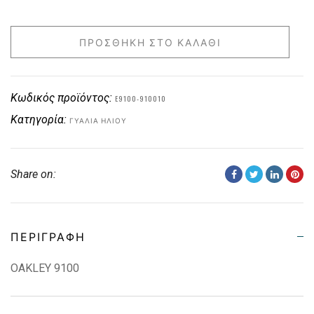
ΠΡΟΣΘΉΚΗ ΣΤΟ ΚΑΛΆΘΙ
Κωδικός προϊόντος:
E9100-910010
Κατηγορία:
ΓΥΑΛΙΆ ΗΛΊΟΥ
Share on:
ΠΕΡΙΓΡΑΦΉ
OAKLEY 9100