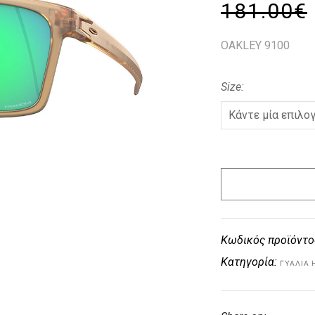
181.00
€
OAKLEY 9100
Size
Κωδικός προϊόντο
Κατηγορία:
ΓΥΑΛΙΆ 