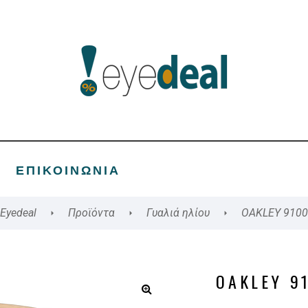
ΕΠΙΚΟΙΝΩΝΊΑ
Eyedeal
Προϊόντα
Γυαλιά ηλίου
OAKLEY 9100
OAKLEY 9