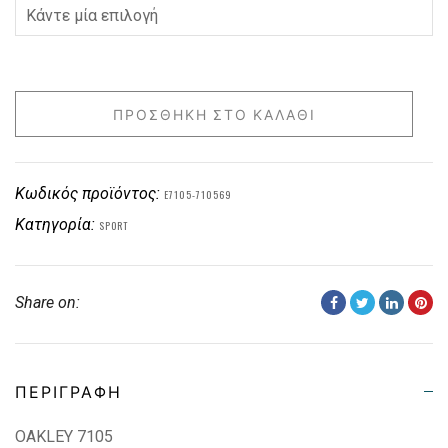
ΠΡΟΣΘΉΚΗ ΣΤΟ ΚΑΛΆΘΙ
Κωδικός προϊόντος:
E7105-710569
Κατηγορία:
SPORT
Share on:
ΠΕΡΙΓΡΑΦΉ
OAKLEY 7105