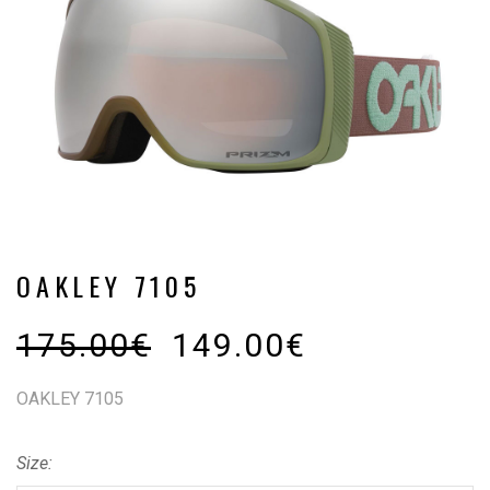
OAKLEY 7105
175.00
€
149.00
€
OAKLEY 7105
Size