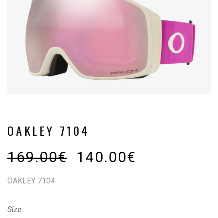
OAKLEY 7104
169.00
€
140.00
€
OAKLEY 7104
Size