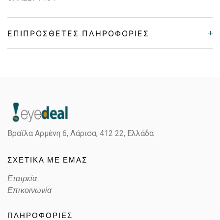
ΕΠΙΠΡΌΣΘΕΤΕΣ ΠΛΗΡΟΦΟΡΊΕΣ
Gender
Unisex
Material
Κοκκάλινο
Color
IVORY
Βραϊλα Αρμένη 6, Λάρισα,
412 22, Ελλάδα
Lens Color
MIRROR PRIZM HI PINK
ΣΧΕΤΙΚΑ ΜΕ ΕΜΑΣ
Color code
710449
Εταιρεία
Επικοινωνία
ΠΛΗΡΟΦΟΡΙΕΣ