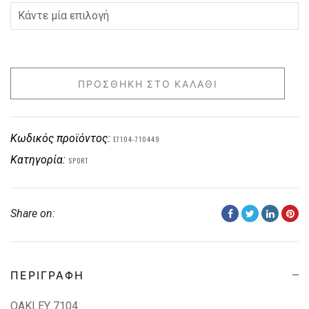
ΠΡΟΣΘΉΚΗ ΣΤΟ ΚΑΛΆΘΙ
Κωδικός προϊόντος:
E7104-710449
Κατηγορία:
SPORT
Share on:
ΠΕΡΙΓΡΑΦΉ
OAKLEY 7104