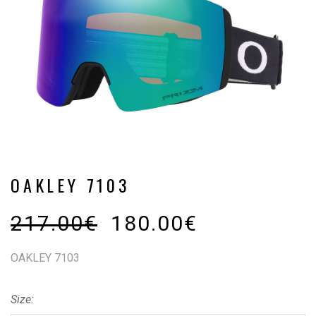
OAKLEY 7103
217.00
€
180.00
€
OAKLEY 7103
Size