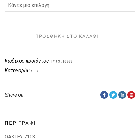
ΠΡΟΣΘΉΚΗ ΣΤΟ ΚΑΛΆΘΙ
Κωδικός προϊόντος:
E7103-710368
Κατηγορία:
SPORT
Share on:
ΠΕΡΙΓΡΑΦΉ
OAKLEY 7103