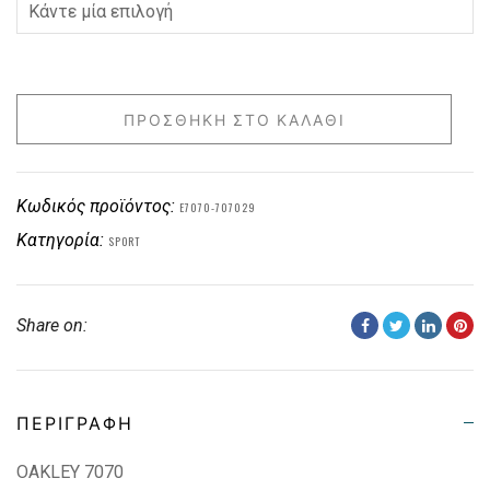
ΠΡΟΣΘΉΚΗ ΣΤΟ ΚΑΛΆΘΙ
Κωδικός προϊόντος:
E7070-707029
Κατηγορία:
SPORT
Share on:
ΠΕΡΙΓΡΑΦΉ
OAKLEY 7070