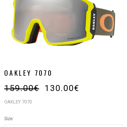
OAKLEY 7070
159.00
€
130.00
€
OAKLEY 7070
Size