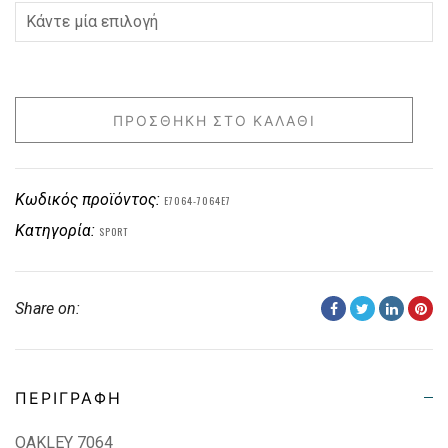
ΠΡΟΣΘΉΚΗ ΣΤΟ ΚΑΛΆΘΙ
Κωδικός προϊόντος:
E7064-7064E7
Κατηγορία:
SPORT
Share on:
ΠΕΡΙΓΡΑΦΉ
OAKLEY 7064