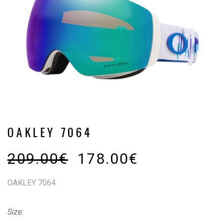
OAKLEY 7064
209.00
€
178.00
€
OAKLEY 7064
Size