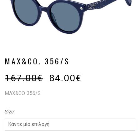
MAX&CO. 356/S
167.00
€
84.00
€
MAX&CO. 356/S
Size