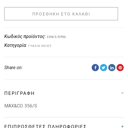
ΠΡΟΣΘΉΚΗ ΣΤΟ ΚΑΛΆΘΙ
Κωδικός προϊόντος:
E356/S-PJPKU
Κατηγορία:
ΓΥΑΛΙΆ ΗΛΊΟΥ
Share on:
ΠΕΡΙΓΡΑΦΉ
MAX&CO. 356/S
ΕΠΙΠΡΌΣΘΕΤΕΣ ΠΛΗΡΟΦΟΡΊΕΣ