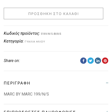
ΠΡΟΣΘΉΚΗ ΣΤΟ ΚΑΛΆΘΙ
Κωδικός προϊόντος:
E199/N/S-BU9JS
Κατηγορία:
ΓΥΑΛΙΆ ΗΛΊΟΥ
Share on:
ΠΕΡΙΓΡΑΦΉ
MARC BY MARC 199/N/S
ΕΠΙΠΡΌΣΘΕΤΕΣ ΠΛΗΡΟΦΟΡΊΕΣ