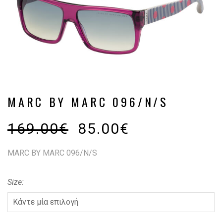
MARC BY MARC 096/N/S
169.00
€
85.00
€
MARC BY MARC 096/N/S
Size