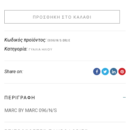
ΠΡΟΣΘΉΚΗ ΣΤΟ ΚΑΛΆΘΙ
Κωδικός προϊόντος:
E096/N/S-DRLIE
Κατηγορία:
ΓΥΑΛΙΆ ΗΛΊΟΥ
Share on:
ΠΕΡΙΓΡΑΦΉ
MARC BY MARC 096/N/S