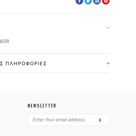
NIOR
Σ ΠΛΗΡΟΦΟΡΊΕΣ
Παιδικά
Κοκκάλινο
NEWSLETTER
MATTE BLUE
GRAY