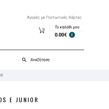
Αγορές με Πιστωτικές Κάρτες
Το καλάθι μου
0.00€
0
OR
IDS E JUNIOR