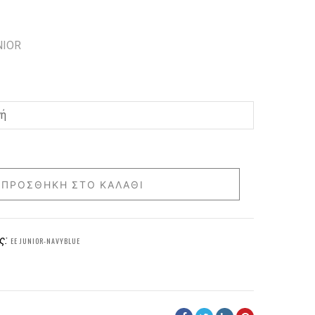
NIOR
ΠΡΟΣΘΉΚΗ ΣΤΟ ΚΑΛΆΘΙ
ς:
EE JUNIOR-NAVYBLUE