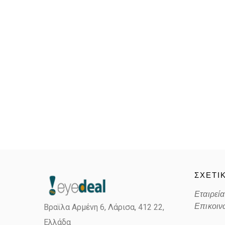
ΣΧΕΤΙ
Εταιρεία
Επικοιν
Βραϊλα Αρμένη 6, Λάρισα,
412 22,
Ελλάδα