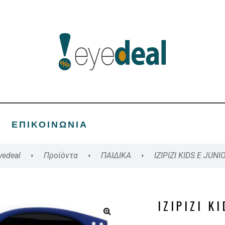
ΕΠΙΚΟΙΝΩΝΊΑ
yedeal
Προϊόντα
ΠΑΙΔΙΚΑ
IZIPIZI KIDS E JUNI
IZIPIZI K