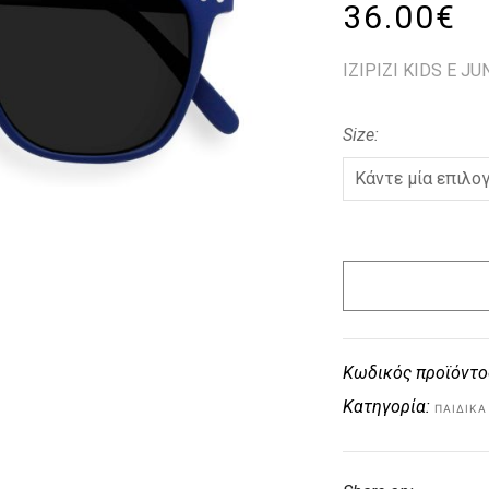
36.00
€
IZIPIZI KIDS E JU
Size
Κωδικός προϊόντο
Κατηγορία:
ΠΑΙΔΙΚΑ