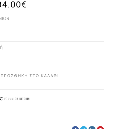
34.00
€
UNIOR
ΠΡΟΣΘΉΚΗ ΣΤΟ ΚΑΛΆΘΙ
ς:
ED JUNIOR-BLTORMI