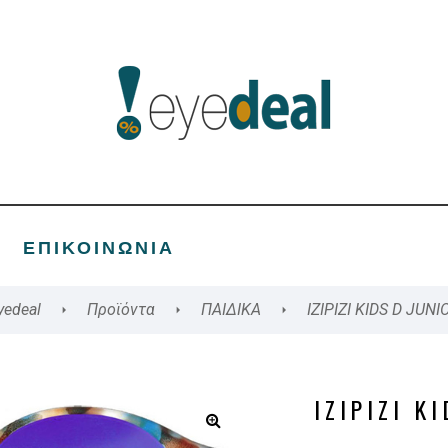
ΕΠΙΚΟΙΝΩΝΊΑ
yedeal
Προϊόντα
ΠΑΙΔΙΚΑ
IZIPIZI KIDS D JUNI
IZIPIZI K