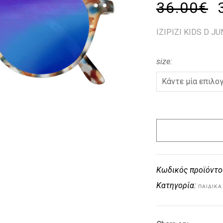
36.00
€
IZIPIZI KIDS D J
size
Κωδικός προϊόντο
Κατηγορία:
ΠΑΙΔΙΚΑ