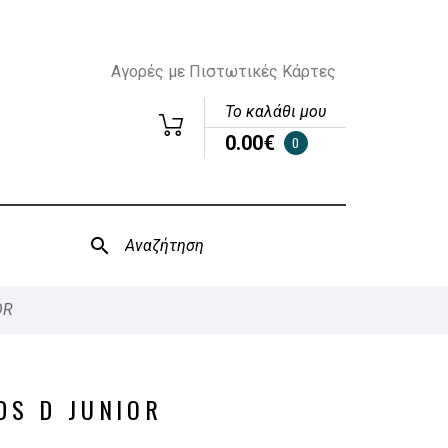
Αγορές με Πιστωτικές Κάρτες
Το καλάθι μου
0.00€
0
OR
IDS D JUNIOR