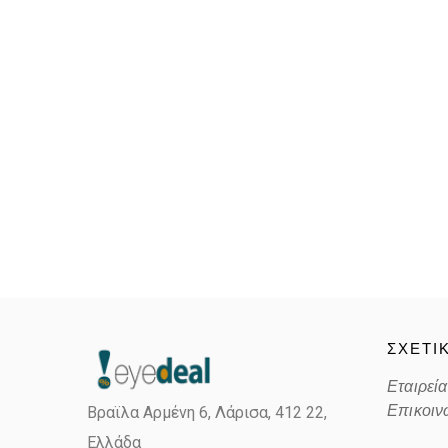
ΣΧΕΤΙ
Εταιρεία
Επικοιν
Βραϊλα Αρμένη 6, Λάρισα,
412 22,
Ελλάδα