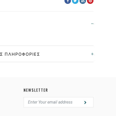
Σ ΠΛΗΡΟΦΟΡΊΕΣ
Unisex
Κοκκάλινο
NEWSLETTER
TRANSPARENT VIOLET
GRADIENT VIOLET