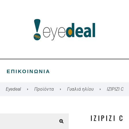
ΕΠΙΚΟΙΝΩΝΊΑ
Eyedeal
Προϊόντα
Γυαλιά ηλίου
IZIPIZI C
IZIPIZI C