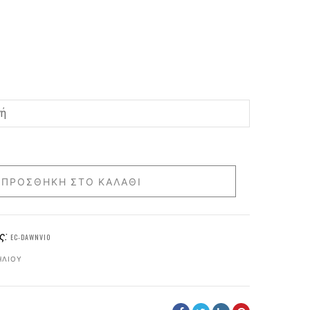
ΠΡΟΣΘΉΚΗ ΣΤΟ ΚΑΛΆΘΙ
ς:
EC-DAWNVIO
ΗΛΊΟΥ