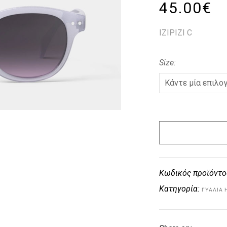
45.00
€
IZIPIZI C
Size
Κωδικός προϊόντο
Κατηγορία:
ΓΥΑΛΙΆ 