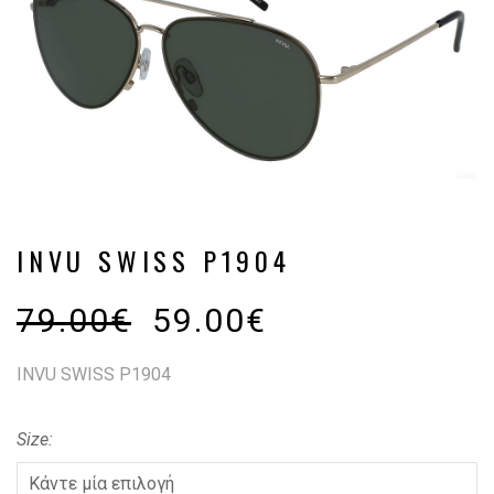
INVU SWISS P1904
79.00
€
59.00
€
INVU SWISS P1904
Size