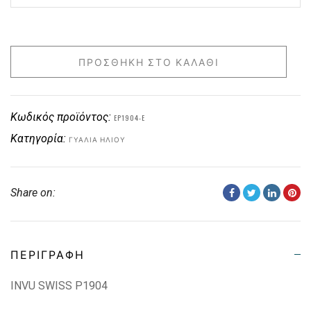
ΠΡΟΣΘΉΚΗ ΣΤΟ ΚΑΛΆΘΙ
Κωδικός προϊόντος:
EP1904-E
Κατηγορία:
ΓΥΑΛΙΆ ΗΛΊΟΥ
Share on:
ΠΕΡΙΓΡΑΦΉ
INVU SWISS P1904