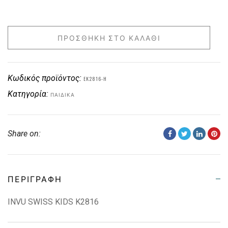
ΠΡΟΣΘΉΚΗ ΣΤΟ ΚΑΛΆΘΙ
Κωδικός προϊόντος:
EK2816-H
Κατηγορία:
ΠΑΙΔΙΚΑ
Share on:
ΠΕΡΙΓΡΑΦΉ
INVU SWISS KIDS K2816