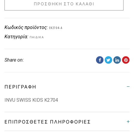
ΠΡΟΣΘΉΚΗ ΣΤΟ ΚΑΛΆΘΙ
Κωδικός προϊόντος:
EK2704-A
Κατηγορία:
ΠΑΙΔΙΚΑ
Share on:
ΠΕΡΙΓΡΑΦΉ
INVU SWISS KIDS K2704
ΕΠΙΠΡΌΣΘΕΤΕΣ ΠΛΗΡΟΦΟΡΊΕΣ