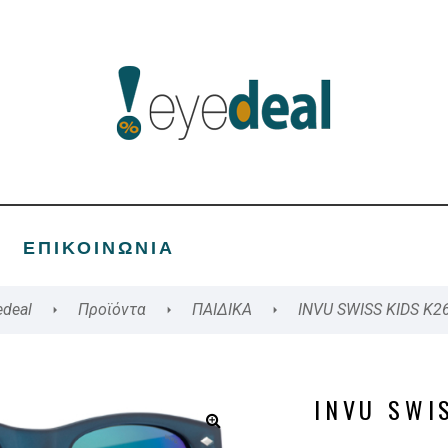
ΕΠΙΚΟΙΝΩΝΊΑ
edeal
Προϊόντα
ΠΑΙΔΙΚΑ
INVU SWISS KIDS K2
INVU SWI