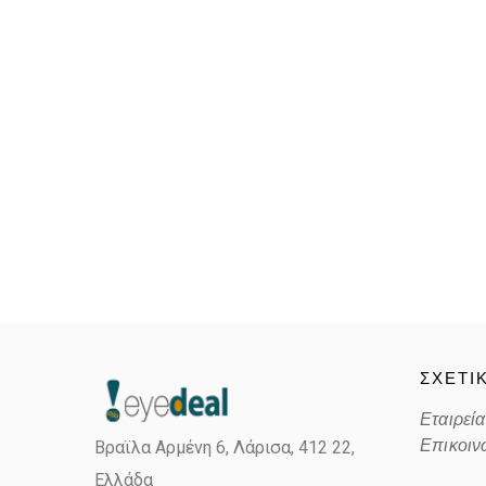
ΣΧΕΤΙ
Εταιρεία
Επικοιν
Βραϊλα Αρμένη 6, Λάρισα,
412 22,
Ελλάδα