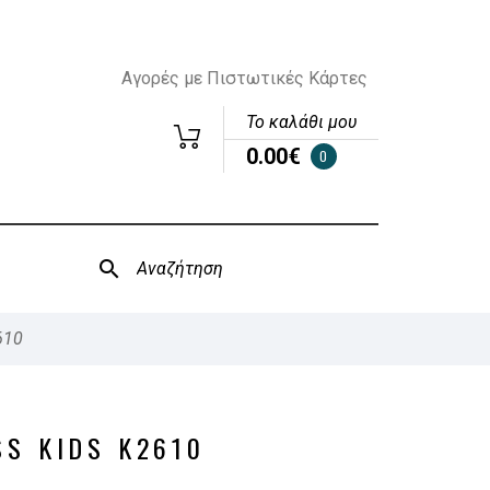
Αγορές με Πιστωτικές Κάρτες
Το καλάθι μου
0.00€
0
610
SS KIDS K2610