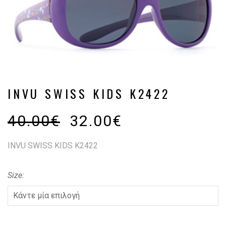
INVU SWISS KIDS K2422
40.00
€
32.00
€
INVU SWISS KIDS K2422
Size