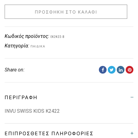
ΠΡΟΣΘΉΚΗ ΣΤΟ ΚΑΛΆΘΙ
Κωδικός προϊόντος:
EK2422-B
Κατηγορία:
ΠΑΙΔΙΚΑ
Share on:
ΠΕΡΙΓΡΑΦΉ
INVU SWISS KIDS K2422
ΕΠΙΠΡΌΣΘΕΤΕΣ ΠΛΗΡΟΦΟΡΊΕΣ