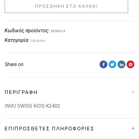
ΠΡΟΣΘΉΚΗ ΣΤΟ ΚΑΛΆΘΙ
Κωδικός προϊόντος:
EK2402-H
Κατηγορία:
ΠΑΙΔΙΚΑ
Share on:
ΠΕΡΙΓΡΑΦΉ
INVU SWISS KIDS K2402
ΕΠΙΠΡΌΣΘΕΤΕΣ ΠΛΗΡΟΦΟΡΊΕΣ