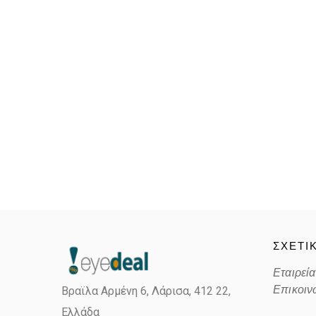
ΣΧΕΤΙ
Εταιρεία
Επικοιν
Βραϊλα Αρμένη 6, Λάρισα,
412 22,
Ελλάδα