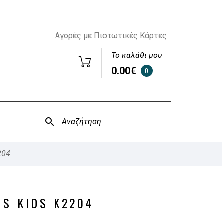
Αγορές με Πιστωτικές Κάρτες
Το καλάθι μου
0.00€
0
204
SS KIDS K2204