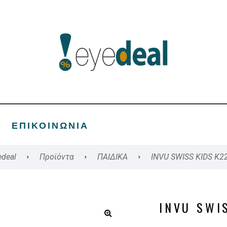
ΕΠΙΚΟΙΝΩΝΊΑ
edeal
Προϊόντα
ΠΑΙΔΙΚΑ
INVU SWISS KIDS K2
INVU SWI