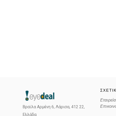
ΣΧΕΤΙ
Εταιρεία
Επικοιν
Βραϊλα Αρμένη 6, Λάρισα,
412 22,
Ελλάδα