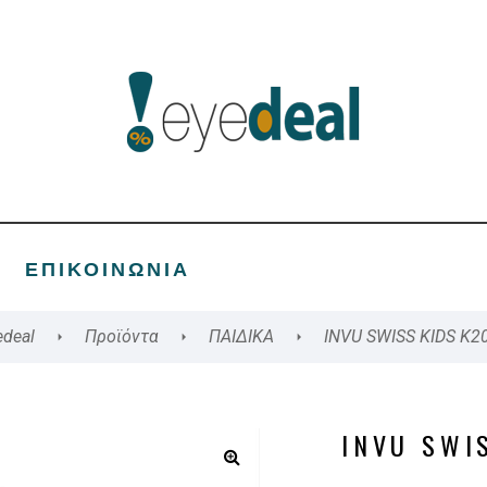
ΕΠΙΚΟΙΝΩΝΊΑ
edeal
Προϊόντα
ΠΑΙΔΙΚΑ
INVU SWISS KIDS K2
INVU SWI