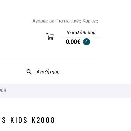
Αγορές με Πιστωτικές Κάρτες
Το καλάθι μου
0.00€
0
008
SS KIDS K2008