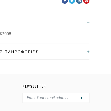
 K2008
Σ ΠΛΗΡΟΦΟΡΊΕΣ
Παιδικά
Κοκκάλινο
NEWSLETTER
MATTE LILA
POLARIZED GRAY