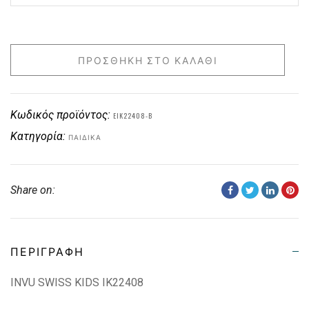
ΠΡΟΣΘΉΚΗ ΣΤΟ ΚΑΛΆΘΙ
Κωδικός προϊόντος:
EIK22408-B
Κατηγορία:
ΠΑΙΔΙΚΑ
Share on:
ΠΕΡΙΓΡΑΦΉ
INVU SWISS KIDS IK22408