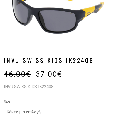
INVU SWISS KIDS IK22408
46.00
€
37.00
€
INVU SWISS KIDS IK22408
Size