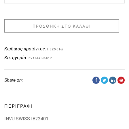
ΠΡΟΣΘΉΚΗ ΣΤΟ ΚΑΛΆΘΙ
Κωδικός προϊόντος:
EIB22401-A
Κατηγορία:
ΓΥΑΛΙΆ ΗΛΊΟΥ
Share on:
ΠΕΡΙΓΡΑΦΉ
INVU SWISS IB22401