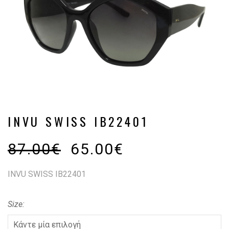
INVU SWISS IB22401
87.00
€
65.00
€
INVU SWISS IB22401
Size