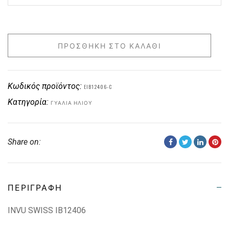
ΠΡΟΣΘΉΚΗ ΣΤΟ ΚΑΛΆΘΙ
Κωδικός προϊόντος:
EIB12406-C
Κατηγορία:
ΓΥΑΛΙΆ ΗΛΊΟΥ
Share on:
ΠΕΡΙΓΡΑΦΉ
INVU SWISS IB12406