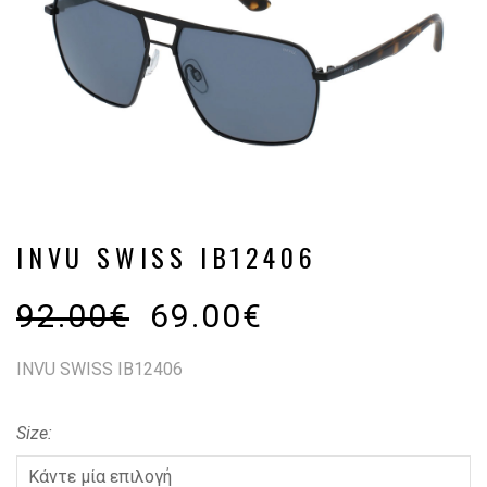
INVU SWISS IB12406
92.00
€
69.00
€
INVU SWISS IB12406
Size