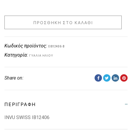
ΠΡΟΣΘΉΚΗ ΣΤΟ ΚΑΛΆΘΙ
Κωδικός προϊόντος:
EIB12406-B
Κατηγορία:
ΓΥΑΛΙΆ ΗΛΊΟΥ
Share on:
ΠΕΡΙΓΡΑΦΉ
INVU SWISS IB12406