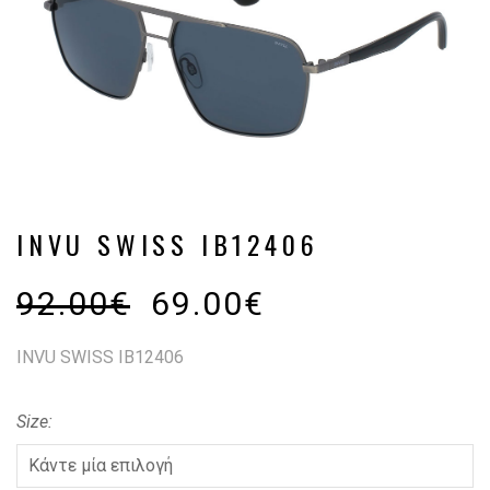
INVU SWISS IB12406
92.00
€
69.00
€
INVU SWISS IB12406
Size