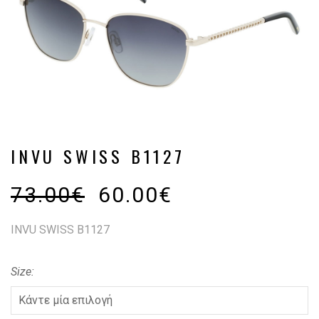
INVU SWISS B1127
73.00
€
60.00
€
INVU SWISS B1127
Size