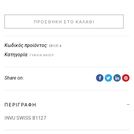
ΠΡΟΣΘΉΚΗ ΣΤΟ ΚΑΛΆΘΙ
Κωδικός προϊόντος:
EB1127-A
Κατηγορία:
ΓΥΑΛΙΆ ΗΛΊΟΥ
Share on:
ΠΕΡΙΓΡΑΦΉ
INVU SWISS B1127