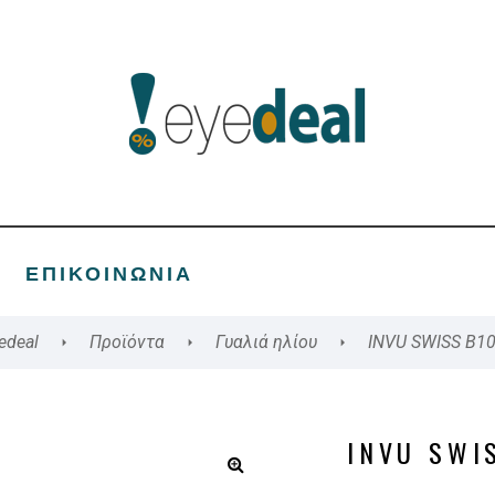
ΕΠΙΚΟΙΝΩΝΊΑ
edeal
Προϊόντα
Γυαλιά ηλίου
INVU SWISS B1
INVU SWI