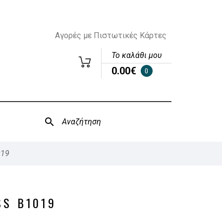
Αγορές με Πιστωτικές Κάρτες
Το καλάθι μου
0.00€
0
019
SS B1019