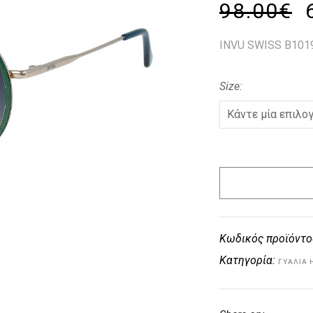
98.00
€
INVU SWISS B101
Size
Κωδικός προϊόντο
Κατηγορία:
ΓΥΑΛΙΆ 