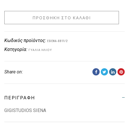
ΠΡΟΣΘΉΚΗ ΣΤΟ ΚΑΛΆΘΙ
Κωδικός προϊόντος:
ESIENA-6911/2
Κατηγορία:
ΓΥΑΛΙΆ ΗΛΊΟΥ
Share on:
ΠΕΡΙΓΡΑΦΉ
GIGISTUDIOS SIENA